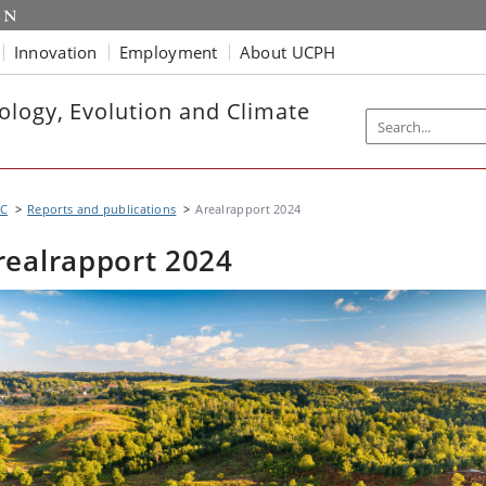
Innovation
Employment
About UCPH
ology, Evolution and Climate
C
Reports and publications
Arealrapport 2024
realrapport 2024