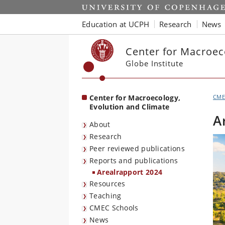
Start
Education at UCPH
Research
News
Center for Macroec
Globe Institute
Center for Macroecology,
CME
Evolution and Climate
A
About
Research
Peer reviewed publications
Reports and publications
Arealrapport 2024
Resources
Teaching
CMEC Schools
News